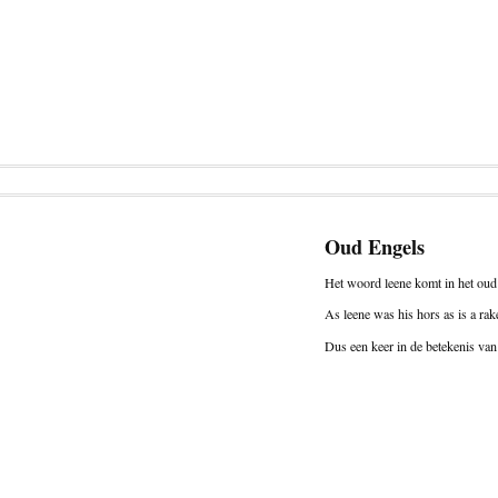
Oud Engels
Het woord leene komt in het oud 
As leene was his hors as is a ra
Dus een keer in de betekenis van 