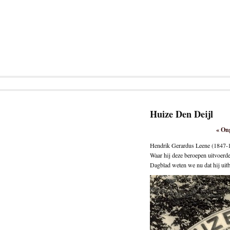
Huize Den Deijl
«
Ong
Hendrik Gerardus Leene (1847-19
Waar hij deze beroepen uitvoerde
Dagblad weten we nu dat hij uit