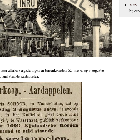
Mark 
bijleen
 voor allerlei vergaderingen en bijeenkomsten. Zo was er op 3 augustus
 land staande aardappelen.