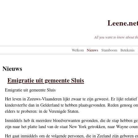
Leene.ne
All you want to know about th
Welkom
Nieuws
Stamboom
Betekenis
Nieuws
Emigratie uit gemeente Sluis
Emigratie uit gemeente Sluis
Het leven in Zeeuws-Vlaanderen lijkt zwaar te zijn geweest. Er lijkt relatie
kindersterfte dan in Gelderland te hebben plaatsgevonden. Reden genoeg om
elders te proberen: in de Verenigde Staten.
Inmiddels heb ik meerdere bloedverwanten gevonden, die de stap hebben g
zijn naar het platte land van de staat New York getrokken, naar Wayne coun
Het gaat inmiddels om de volgende personen, die in Zeeland zijn geboren en