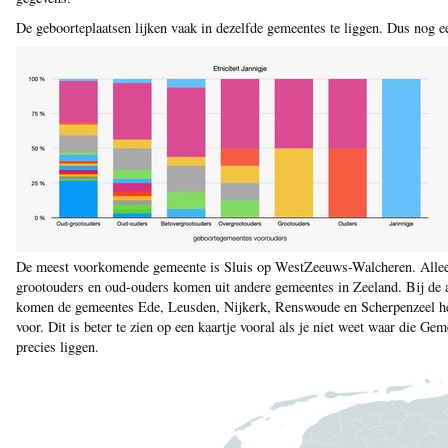
De geboorteplaatsen lijken vaak in dezelfde gemeentes te liggen. Dus nog ee
De meest voorkomende gemeente is Sluis op WestZeeuws-Walcheren. Allee
grootouders en oud-ouders komen uit andere gemeentes in Zeeland. Bij de 
komen de gemeentes Ede, Leusden, Nijkerk, Renswoude en Scherpenzeel h
voor. Dit is beter te zien op een kaartje vooral als je niet weet waar die Ge
precies liggen.