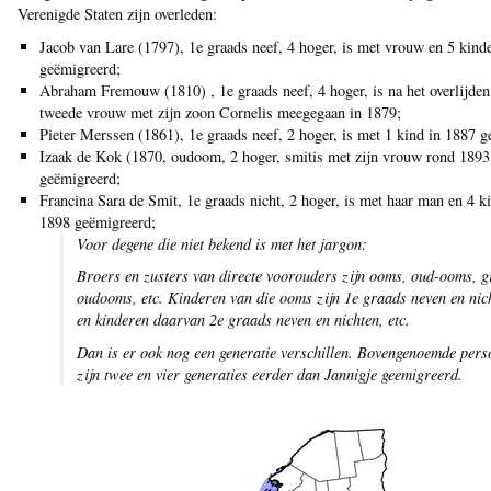
Verenigde Staten zijn overleden:
Jacob van Lare (1797), 1e graads neef, 4 hoger, is met vrouw en 5 kind
geëmigreerd;
Abraham Fremouw (1810) , 1e graads neef, 4 hoger, is na het overlijden
tweede vrouw met zijn zoon Cornelis meegegaan in 1879;
Pieter Merssen (1861), 1e graads neef, 2 hoger, is met 1 kind in 1887 
Izaak de Kok (1870, oudoom, 2 hoger, smitis met zijn vrouw rond 1893
geëmigreerd;
Francina Sara de Smit, 1e graads nicht, 2 hoger, is met haar man en 4 k
1898 geëmigreerd;
Voor degene die niet bekend is met het jargon:
Broers en zusters van directe voorouders zijn ooms, oud-ooms, g
oudooms, etc. Kinderen van die ooms zijn 1e graads neven en nic
en kinderen daarvan 2e graads neven en nichten, etc.
Dan is er ook nog een generatie verschillen. Bovengenoemde pers
zijn twee en vier generaties eerder dan Jannigje geemigreerd.