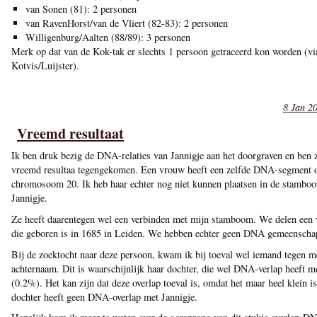
van Sonen (81): 2 personen
van RavenHorst/van de Vliert (82-83): 2 personen
Willigenburg/Aalten (88/89): 3 personen
Merk op dat van de Kok-tak er slechts 1 persoon getraceerd kon worden (vi
Kotvis/Luijster).
8 Jan 2
Vreemd resultaat
Ik ben druk bezig de DNA-relaties van Jannigje aan het doorgraven en ben 
vreemd resultaa tegengekomen. Een vrouw heeft een zelfde DNA-segment 
chromosoom 20. Ik heb haar echter nog niet kunnen plaatsen in de stambo
Jannigje.
Ze heeft daarentegen wel een verbinden met mijn stamboom. We delen een
die geboren is in 1685 in Leiden. We hebben echter geen DNA gemeenschap
Bij de zoektocht naar deze persoon, kwam ik bij toeval wel iemand tegen m
achternaam. Dit is waarschijnlijk haar dochter, die wel DNA-verlap heeft m
(0.2%). Het kan zijn dat deze overlap toeval is, omdat het maar heel klein i
dochter heeft geen DNA-overlap met Jannigje.