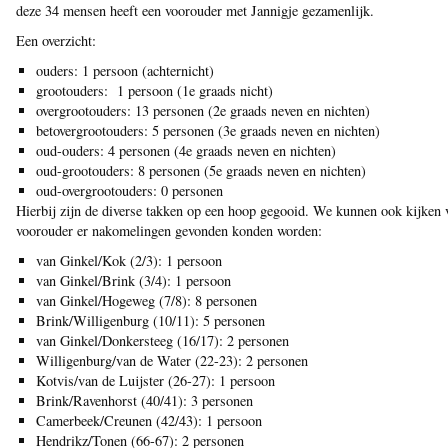
deze 34 mensen heeft een voorouder met Jannigje gezamenlijk.
Een overzicht:
ouders: 1 persoon (achternicht)
grootouders: 1 persoon (1e graads nicht)
overgrootouders: 13 personen (2e graads neven en nichten)
betovergrootouders: 5 personen (3e graads neven en nichten)
oud-ouders: 4 personen (4e graads neven en nichten)
oud-grootouders: 8 personen (5e graads neven en nichten)
oud-overgrootouders: 0 personen
Hierbij zijn de diverse takken op een hoop gegooid. We kunnen ook kijken
voorouder er nakomelingen gevonden konden worden:
van Ginkel/Kok (2/3): 1 persoon
van Ginkel/Brink (3/4): 1 persoon
van Ginkel/Hogeweg (7/8): 8 personen
Brink/Willigenburg (10/11): 5 personen
van Ginkel/Donkersteeg (16/17): 2 personen
Willigenburg/van de Water (22-23): 2 personen
Kotvis/van de Luijster (26-27): 1 persoon
Brink/Ravenhorst (40/41): 3 personen
Camerbeek/Creunen (42/43): 1 persoon
Hendrikz/Tonen (66-67): 2 personen