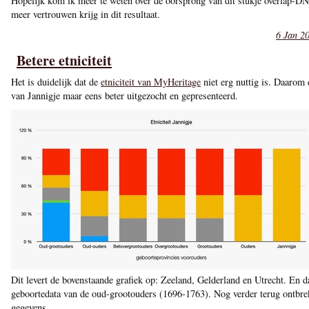
Hopelijk kom ik meer te weten over de oorsprong van dit stukje overlap-DN
meer vertrouwen krijg in dit resultaat.
6 Jan 2
Betere etniciteit
Het is duidelijk dat de
etniciteit van MyHeritage
niet erg nuttig is. Daarom d
van Jannigje maar eens beter uitgezocht en gepresenteerd.
Dit levert de bovenstaande grafiek op: Zeeland, Gelderland en Utrecht. En da
geboortedata van de oud-grootouders (1696-1763). Nog verder terug ontbrek
gegevens.