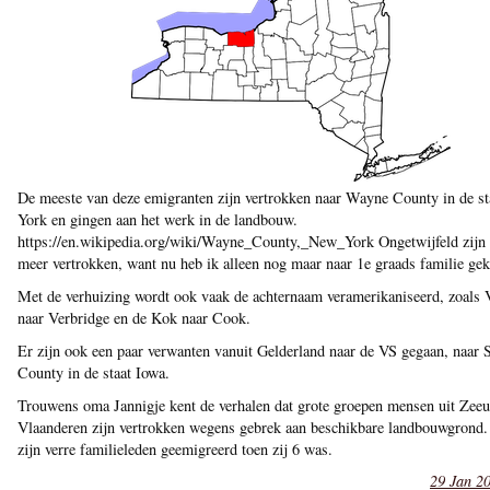
De meeste van deze emigranten zijn vertrokken naar Wayne County in de s
York en gingen aan het werk in de landbouw.
https://en.wikipedia.org/wiki/Wayne_County,_New_York Ongetwijfeld zijn 
meer vertrokken, want nu heb ik alleen nog maar naar 1e graads familie ge
Met de verhuizing wordt ook vaak de achternaam veramerikaniseerd, zoals 
naar Verbridge en de Kok naar Cook.
Er zijn ook een paar verwanten vanuit Gelderland naar de VS gegaan, naar 
County in de staat Iowa.
Trouwens oma Jannigje kent de verhalen dat grote groepen mensen uit Zee
Vlaanderen zijn vertrokken wegens gebrek aan beschikbare landbouwgrond.
zijn verre familieleden geemigreerd toen zij 6 was.
29 Jan 20