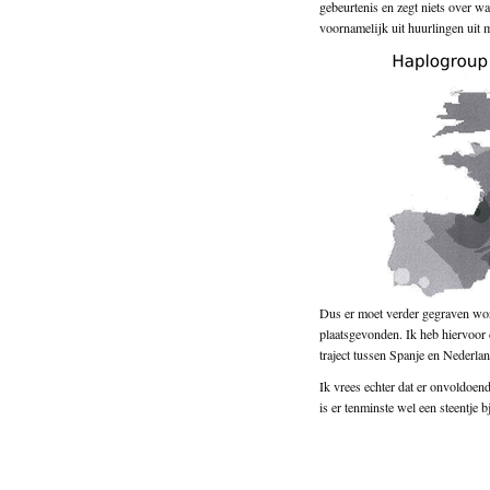
gebeurtenis en zegt niets over wa
voornamelijk uit huurlingen uit
Dus er moet verder gegraven wor
plaatsgevonden. Ik heb hiervoor
traject tussen Spanje en Nederla
Ik vrees echter dat er onvoldoen
is er tenminste wel een steentje 